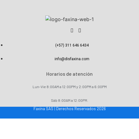
(+57) 311 646 6434
info@disfaxina.com
Horarios de atención
Lun-Vie 8:00AM a 12:00PM y 2:00PM a 6:00PM
Sáb 8:00AM a 12:00PM.
Faxina SAS | Derechos Reservados 2026