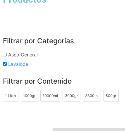
Filtrar por Categorías
Aseo General
Lavaloza
Filtrar por Contenido
1 Litro
1000gr
19000ml
3000gr
3800ml
500gr