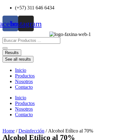
Ir
(+57) 311 646 6434
al
contenido
acebook
Instagram
Search
...
Results
See all results
Inicio
Productos
Nosotros
Contacto
Inicio
Productos
Nosotros
Contacto
Home
/
Desinfección
/ Alcohol Etílico al 70%
Alcohol Etílico al 70%