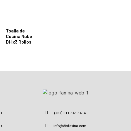
Toalla de
Cocina Nube
DH x3 Rollos
(+57) 311 646 6434
info@disfaxina.com