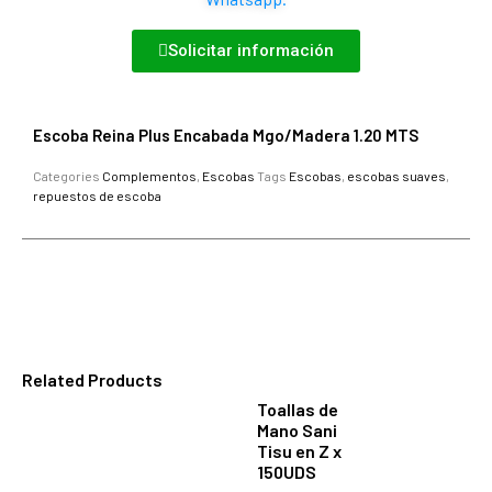
Solicitar información
Escoba Reina Plus Encabada Mgo/madera 1.20 MTS
Categories
Complementos
,
Escobas
Tags
Escobas
,
escobas suaves
,
repuestos de escoba
Related Products
Toallas de
Mano Sani
Tisu en Z x
150UDS