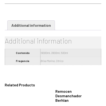
Additional information
Additional information
Contenido
19000ml, 3800ml, 500ml
Fragancia
Brisa Marina, Cítrico
Related Products
Remocen
Desmanchador
Berhlan