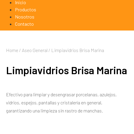
Inicio
Productos
Nosotros
Contacto
Home
/
Aseo General
/ Limpiavidrios Brisa Marina
Limpiavidrios Brisa Marina
Efectivo para limpiar y desengrasar porcelanas, azulejos,
vidrios, espejos, pantallas y cristalería en general,
garantizando una limpieza sin rastro de manchas.