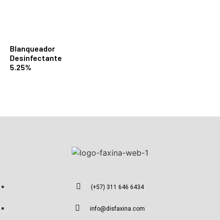
Blanqueador
Desinfectante
5.25%
(+57) 311 646 6434
info@disfaxina.com