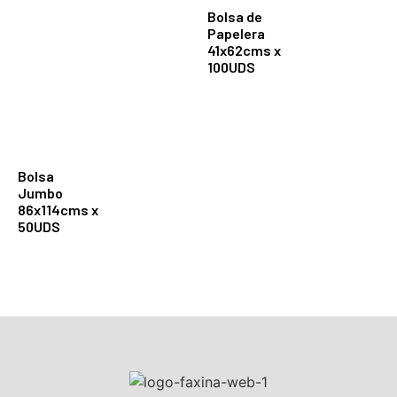
Bolsa de
Papelera
41x62cms x
100UDS
Bolsa
Jumbo
86x114cms x
50UDS