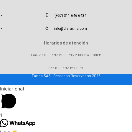
(+57) 311 646 6434
info@disfaxina.com
Horarios de atención
Lun-Vie 8:00AM a 12:00PM y 2:00PM a 6:00PM
Sáb 8:00AM a 12:00PM.
Faxina SAS | Derechos Reservados 2026
Iniciar chat
1