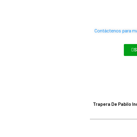
Contáctenos para más
S
Trapera De Pabilo In