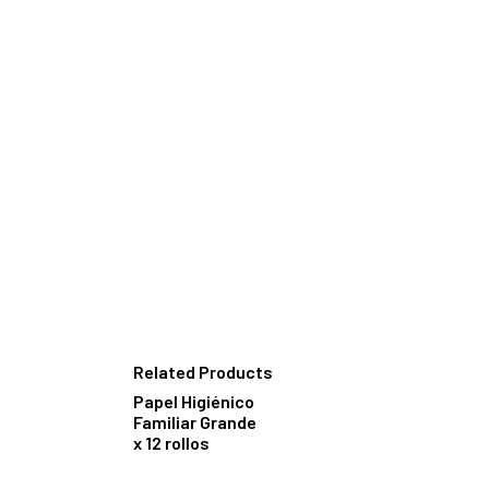
Related Products
Papel Higiénico
Familiar Grande
x 12 rollos