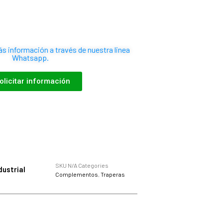
 información a través de nuestra linea
Whatsapp.
olicitar información
SKU
N/A
Categories
dustrial
Complementos
,
Traperas